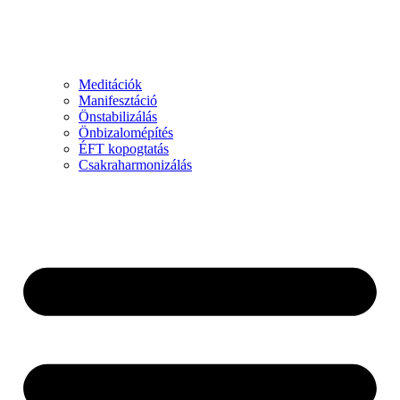
Meditációk
Manifesztáció
Önstabilizálás
Önbizalomépítés
ÉFT kopogtatás
Csakraharmonizálás