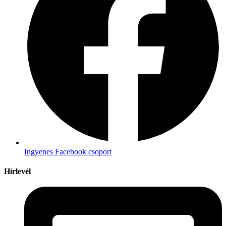
Ingyenes Facebook csoport
Hírlevél