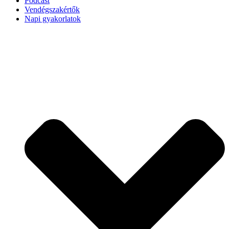
Podcast
Vendégszakértők
Napi gyakorlatok