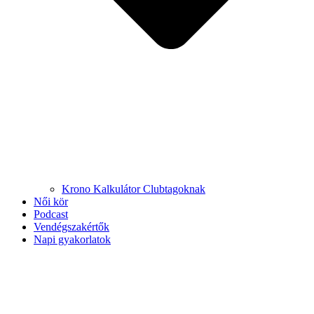
Krono Kalkulátor Clubtagoknak
Női kör
Podcast
Vendégszakértők
Napi gyakorlatok