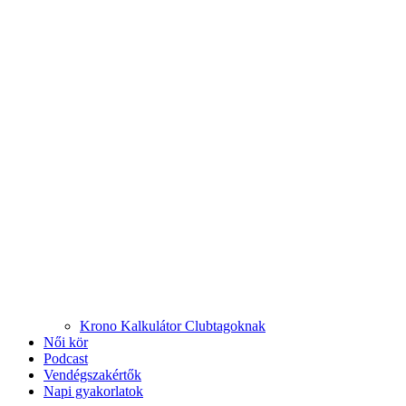
Krono Kalkulátor Clubtagoknak
Női kör
Podcast
Vendégszakértők
Napi gyakorlatok